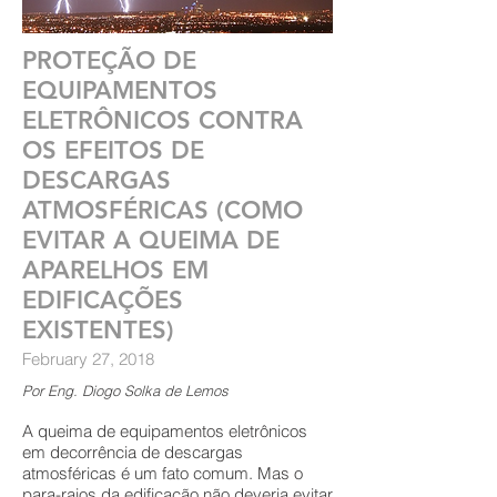
PROTEÇÃO DE
EQUIPAMENTOS
ELETRÔNICOS CONTRA
OS EFEITOS DE
DESCARGAS
ATMOSFÉRICAS (COMO
EVITAR A QUEIMA DE
APARELHOS EM
EDIFICAÇÕES
EXISTENTES)
February 27, 2018
Por Eng. Diogo Solka de Lemos
A queima de equipamentos eletrônicos
em decorrência de descargas
atmosféricas é um fato comum. Mas o
para-raios da edificação não deveria evitar