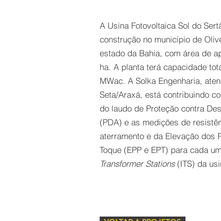
A Usina Fotovoltaica Sol do Ser
construção no município de Olive
estado da Bahia, com área de 
ha. A planta terá capacidade to
MWac. A Solka Engenharia, aten
Seta/Araxá, está contribuindo 
do laudo de Proteção contra De
(PDA) e as medições de resistê
aterramento e da Elevação dos 
Toque (EPP e EPT) para cada u
Transformer Stations
(ITS) da usi