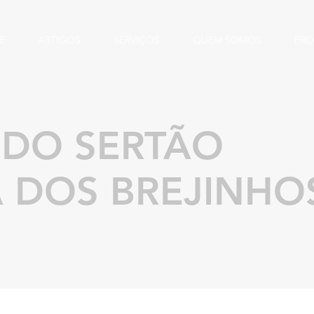
E
ARTIGOS
SERVIÇOS
QUEM SOMOS
PRO
 DO SERTÃO
A DOS BREJINHO