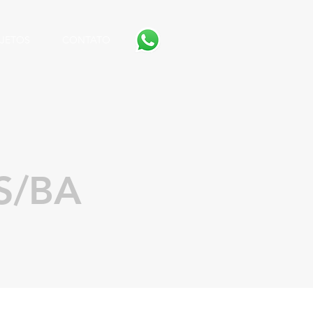
JETOS
CONTATO
S/BA