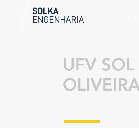
HOM
UFV SOL
OLIVEIR